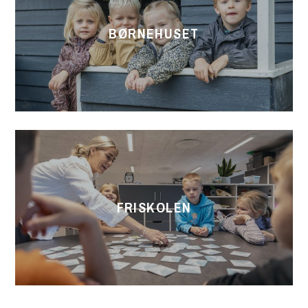
BØRNEHUSET
FRISKOLEN