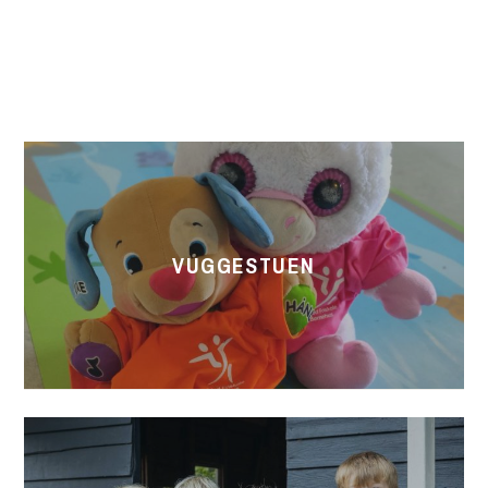
Fællesskab, bevægelse og
tryghed
VUGGESTUEN